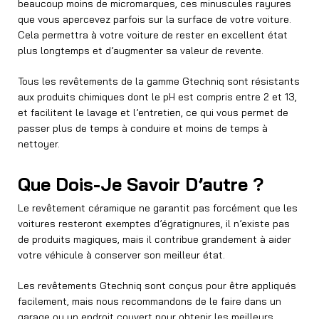
beaucoup moins de micromarques, ces minuscules rayures
que vous apercevez parfois sur la surface de votre voiture.
Cela permettra à votre voiture de rester en excellent état
plus longtemps et d’augmenter sa valeur de revente.
Tous les revêtements de la gamme Gtechniq sont résistants
aux produits chimiques dont le pH est compris entre 2 et 13,
et facilitent le lavage et l’entretien, ce qui vous permet de
passer plus de temps à conduire et moins de temps à
nettoyer.
Que Dois-Je Savoir D’autre ?
Le revêtement céramique ne garantit pas forcément que les
voitures resteront exemptes d’égratignures, il n’existe pas
de produits magiques, mais il contribue grandement à aider
votre véhicule à conserver son meilleur état.
Les revêtements Gtechniq sont conçus pour être appliqués
facilement, mais nous recommandons de le faire dans un
garage ou un endroit couvert pour obtenir les meilleurs