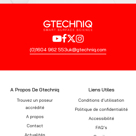
(0)1604 962 553
uk@gtechniq.com
A Propos De Gtechniq
Liens Utiles
Trouvez un poseur
Conditions d’utilisation
accrédité
Politique de confidentialité
A propos
Accessibilité
Contact
FAQ’s
Actualités