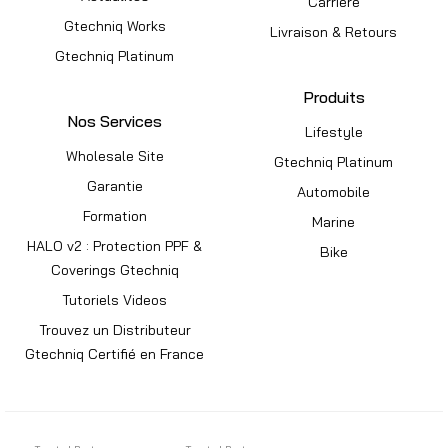
Carrière
Gtechniq Works
Livraison & Retours
Gtechniq Platinum
Produits
Nos Services
Lifestyle
Wholesale Site
Gtechniq Platinum
Garantie
Automobile
Formation
Marine
HALO v2 : Protection PPF &
Bike
Coverings Gtechniq
Tutoriels Videos
Trouvez un Distributeur
Gtechniq Certifié en France