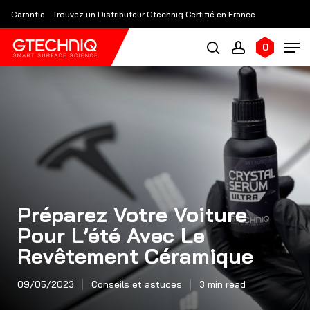
Skip
Garantie
Trouvez un Distributeur Gtechniq Certifié en France
to
main
0
content
Préparez Votre Voiture
Pour L’été Avec Le
Revêtement Céramique
09/05/2023
Conseils et astuces
3 min read