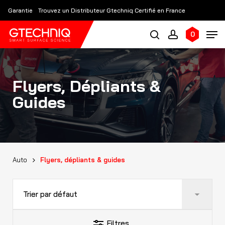
Skip
Garantie
Trouvez un Distributeur Gtechniq Certifié en France
to
main
0
content
Flyers, Dépliants &
Guides
Auto
Flyers, dépliants & guides
Filters