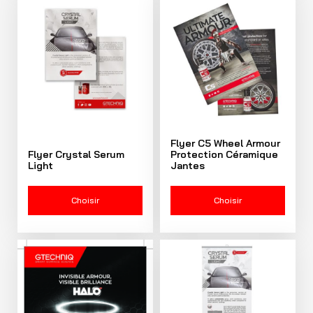
Flyer C5 Wheel Armour
Flyer Crystal Serum
Protection Céramique
Light
Jantes
Choisir
Choisir