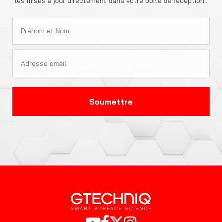
les mises à jour directement dans votre boîte de réception..