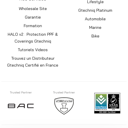
Lifestyle
Wholesale Site
Gtechniq Platinum
Garantie
Automobile
Formation
Marine
HALO v2 : Protection PPF &
Bike
Coverings Gtechniq
Tutoriels Videos
Trouvez un Distributeur
Gtechniq Certifié en France
Trusted Partner
Trusted Partner