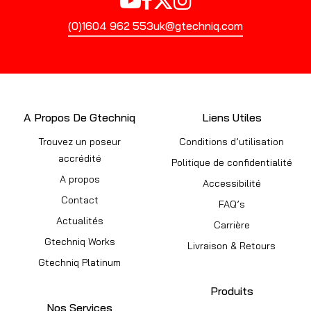
(0)1604 962 553
uk@gtechniq.com
A Propos De Gtechniq
Liens Utiles
Trouvez un poseur
Conditions d’utilisation
accrédité
Politique de confidentialité
A propos
Accessibilité
Contact
FAQ’s
Actualités
Carrière
Gtechniq Works
Livraison & Retours
Gtechniq Platinum
Produits
Nos Services