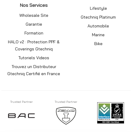
Nos Services
Lifestyle
Wholesale Site
Gtechniq Platinum
Garantie
Automobile
Formation
Marine
HALO v2 : Protection PPF &
Bike
Coverings Gtechniq
Tutoriels Videos
Trouvez un Distributeur
Gtechniq Certifié en France
Trusted Partner
Trusted Partner