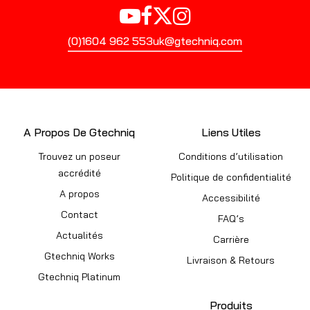
(0)1604 962 553
uk@gtechniq.com
A Propos De Gtechniq
Liens Utiles
Trouvez un poseur
Conditions d’utilisation
accrédité
Politique de confidentialité
A propos
Accessibilité
Contact
FAQ’s
Actualités
Carrière
Gtechniq Works
Livraison & Retours
Gtechniq Platinum
Produits