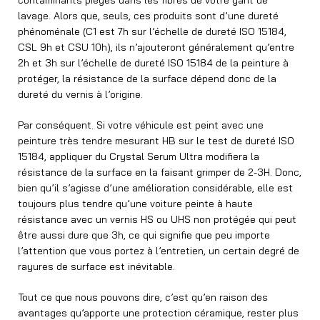
lavage. Alors que, seuls, ces produits sont d’une dureté
phénoménale (C1 est 7h sur l’échelle de dureté ISO 15184,
CSL 9h et CSU 10h), ils n’ajouteront généralement qu’entre
2h et 3h sur l’échelle de dureté ISO 15184 de la peinture à
protéger, la résistance de la surface dépend donc de la
dureté du vernis à l’origine.
Par conséquent. Si votre véhicule est peint avec une
peinture très tendre mesurant HB sur le test de dureté ISO
15184, appliquer du Crystal Serum Ultra modifiera la
résistance de la surface en la faisant grimper de 2-3H. Donc,
bien qu’il s’agisse d’une amélioration considérable, elle est
toujours plus tendre qu’une voiture peinte à haute
résistance avec un vernis HS ou UHS non protégée qui peut
être aussi dure que 3h, ce qui signifie que peu importe
l’attention que vous portez à l’entretien, un certain degré de
rayures de surface est inévitable.
Tout ce que nous pouvons dire, c’est qu’en raison des
avantages qu’apporte une protection céramique, rester plus