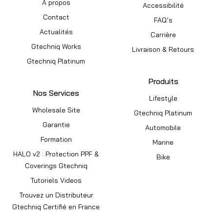
A propos
Accessibilité
Contact
FAQ’s
Actualités
Carrière
Gtechniq Works
Livraison & Retours
Gtechniq Platinum
Produits
Nos Services
Lifestyle
Wholesale Site
Gtechniq Platinum
Garantie
Automobile
Formation
Marine
HALO v2 : Protection PPF &
Bike
Coverings Gtechniq
Tutoriels Videos
Trouvez un Distributeur
Gtechniq Certifié en France