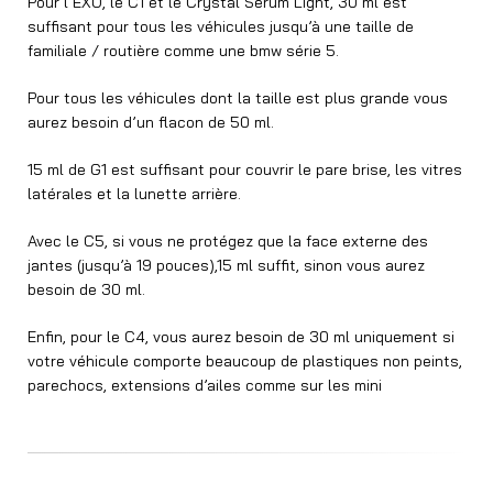
Pour l’EXO, le C1 et le Crystal Serum Light, 30 ml est
suffisant pour tous les véhicules jusqu’à une taille de
familiale / routière comme une bmw série 5.
Pour tous les véhicules dont la taille est plus grande vous
aurez besoin d’un flacon de 50 ml.
15 ml de G1 est suffisant pour couvrir le pare brise, les vitres
latérales et la lunette arrière.
Avec le C5, si vous ne protégez que la face externe des
jantes (jusqu’à 19 pouces),15 ml suffit, sinon vous aurez
besoin de 30 ml.
Enfin, pour le C4, vous aurez besoin de 30 ml uniquement si
votre véhicule comporte beaucoup de plastiques non peints,
parechocs, extensions d’ailes comme sur les mini