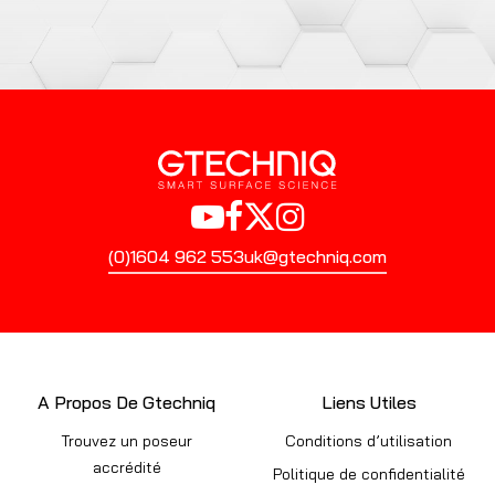
(0)1604 962 553
uk@gtechniq.com
A Propos De Gtechniq
Liens Utiles
Trouvez un poseur
Conditions d’utilisation
accrédité
Politique de confidentialité