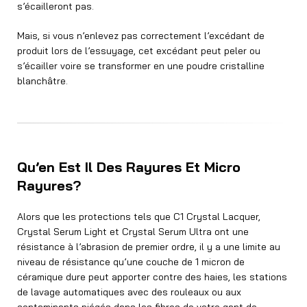
s’écailleront pas.
Mais, si vous n’enlevez pas correctement l’excédant de
produit lors de l’essuyage, cet excédant peut peler ou
s’écailler voire se transformer en une poudre cristalline
blanchâtre.
Qu’en Est Il Des Rayures Et Micro
Rayures?
Alors que les protections tels que C1 Crystal Lacquer,
Crystal Serum Light et Crystal Serum Ultra ont une
résistance à l’abrasion de premier ordre, il y a une limite au
niveau de résistance qu’une couche de 1 micron de
céramique dure peut apporter contre des haies, les stations
de lavage automatiques avec des rouleaux ou aux
contaminants piégés dans les fibres de votre gant de