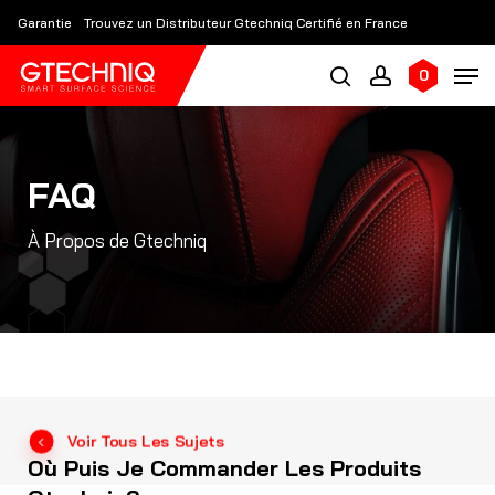
Skip
Garantie
Trouvez un Distributeur Gtechniq Certifié en France
to
main
0
content
FAQ
À Propos de Gtechniq
Voir Tous Les Sujets
Où Puis Je Commander Les Produits