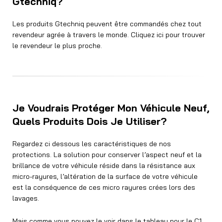
Gtechniq?
Les produits Gtechniq peuvent être commandés chez tout
revendeur agrée à travers le monde. Cliquez ici pour trouver
le revendeur le plus proche.
Je Voudrais Protéger Mon Véhicule Neuf,
Quels Produits Dois Je Utiliser?
Regardez ci dessous les caractéristiques de nos
protections. La solution pour conserver l’aspect neuf et la
brillance de votre véhicule réside dans la résistance aux
micro-rayures, l’altération de la surface de votre véhicule
est la conséquence de ces micro rayures crées lors des
lavages.
Mais comme vous pouvez le voir dans le tableau pour le C1