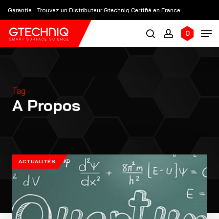
Skip
Garantie
Trouvez un Distributeur Gtechniq Certifié en France
to
main
0
content
Tag
A Propos
ACTUALITÉS