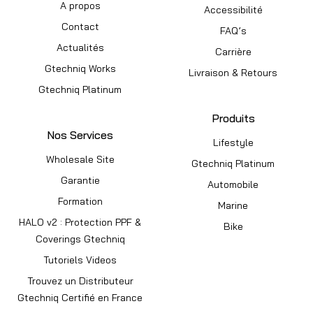
A propos
Accessibilité
Contact
FAQ’s
Actualités
Carrière
Gtechniq Works
Livraison & Retours
Gtechniq Platinum
Produits
Nos Services
Lifestyle
Wholesale Site
Gtechniq Platinum
Garantie
Automobile
Formation
Marine
HALO v2 : Protection PPF &
Bike
Coverings Gtechniq
Tutoriels Videos
Trouvez un Distributeur
Gtechniq Certifié en France