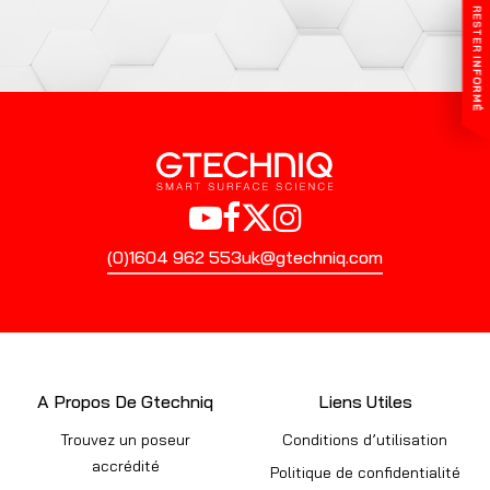
RESTER
INFORMÉ
(0)1604 962 553
uk@gtechniq.com
A Propos De Gtechniq
Liens Utiles
Trouvez un poseur
Conditions d’utilisation
accrédité
Politique de confidentialité