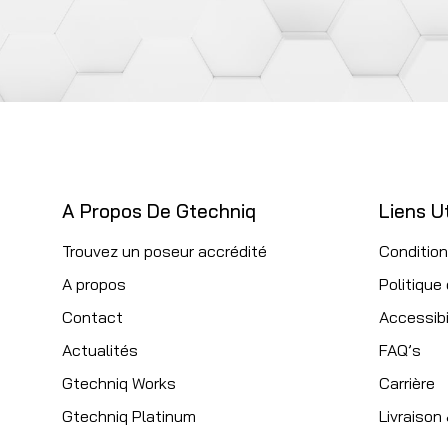
A Propos De Gtechniq
Liens Ut
Trouvez un poseur accrédité
Condition
A propos
Politique
Contact
Accessibi
Actualités
FAQ’s
Gtechniq Works
Carrière
Gtechniq Platinum
Livraison