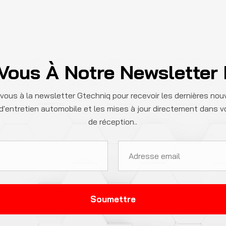
 Vous À Notre Newsletter
-vous à la newsletter Gtechniq pour recevoir les dernières nouv
d'entretien automobile et les mises à jour directement dans v
de réception..