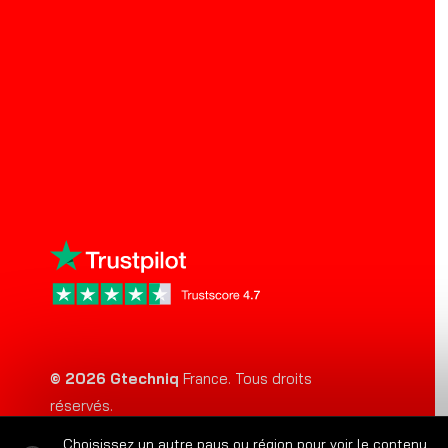
©
2026
Gtechniq
France. Tous droits
réservés.
Choisissez un autre pays ou région pour voir le contenu