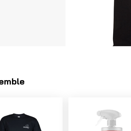
emble