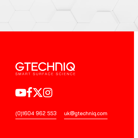
(0)1604 962 553
uk@gtechniq.com