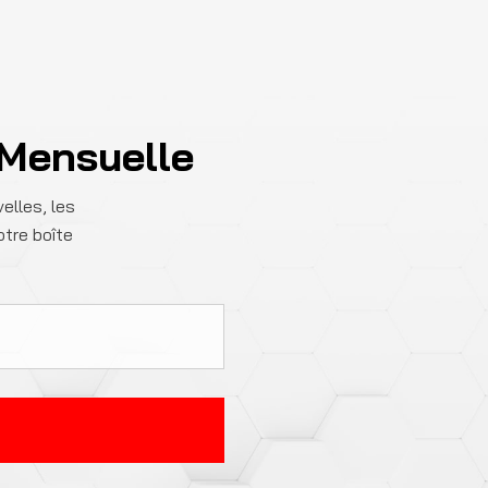
 Mensuelle
elles, les
otre boîte