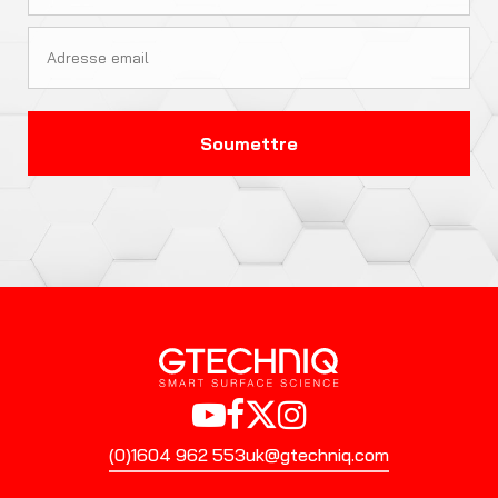
(0)1604 962 553
uk@gtechniq.com