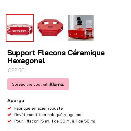
Support Flacons Céramique
Hexagonal
€
22.50
Spread the cost with
Aperçu
Fabriqué en acier robuste
Revêtement thermolaqué rouge mat
Pour 1 flacon 15 ml, 1 de 30 ml & 1 de 50 ml