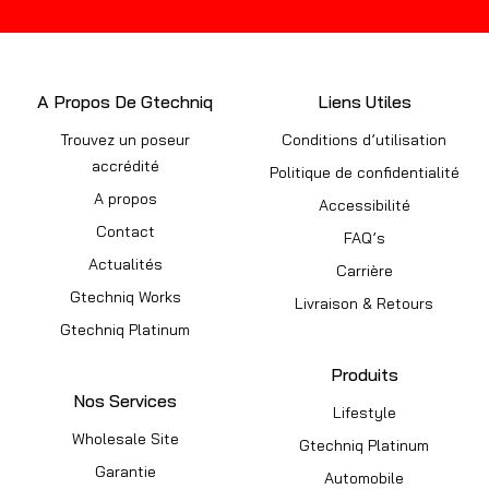
A Propos De Gtechniq
Liens Utiles
Trouvez un poseur
Conditions d’utilisation
accrédité
Politique de confidentialité
A propos
Accessibilité
Contact
FAQ’s
Actualités
Carrière
Gtechniq Works
Livraison & Retours
Gtechniq Platinum
Produits
Nos Services
Lifestyle
Wholesale Site
Gtechniq Platinum
Garantie
Automobile