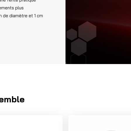
tements plus
m de diamètre et 1 cm
emble