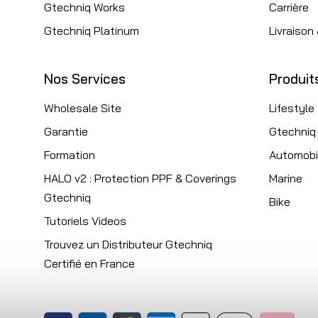
Gtechniq Works
Carrière
Gtechniq Platinum
Livraison
Nos Services
Produit
Wholesale Site
Lifestyle
Garantie
Gtechniq
Formation
Automobi
HALO v2 : Protection PPF & Coverings
Marine
Gtechniq
Bike
Tutoriels Videos
Trouvez un Distributeur Gtechniq
Certifié en France