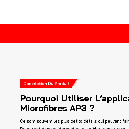
Description Du Produit
Pourquoi Utiliser L’appli
Microfibres AP3 ?
Ce sont souvent les plus petits détails qui peuvent fair
Recouvert d’un revêtement en microfibre dense, avec 