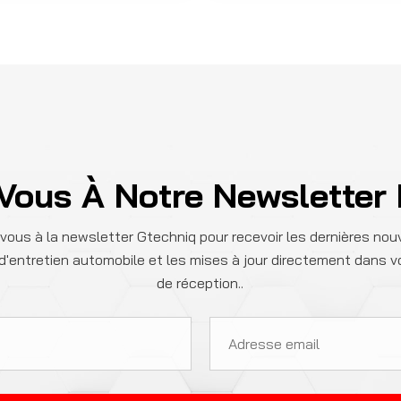
 Vous À Notre Newsletter
-vous à la newsletter Gtechniq pour recevoir les dernières nouv
d'entretien automobile et les mises à jour directement dans v
de réception..