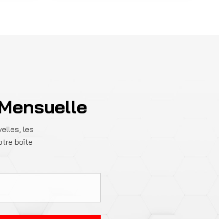
 Mensuelle
elles, les
otre boîte